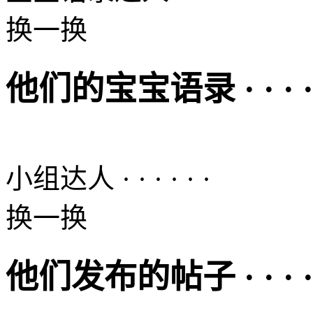
换一换
他们的宝宝语录 · · · · ·
小组达人 · · · · · ·
换一换
他们发布的帖子 · · · · ·